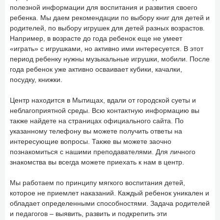
полезной информации для воспитания и развития своего
ребенка. Мы даем рекомендации по выбору книг для детей и
родителей, по выбору игрушек для детей разных возрастов.
Например, в возрасте до года ребенок еще не умеет
«играть» с игрушками, но активно ими интересуется. В этот
период ребенку нужны музыкальные игрушки, мобили. После
года ребенок уже активно осваивает кубики, качалки,
посудку, книжки.
Центр находится в Мытищах, вдали от городской суеты и
неблагоприятной среды. Всю контактную информацию вы
также найдете на страницах официального сайта. По
указанному телефону вы можете получить ответы на
интересующие вопросы. Также вы можете заочно
познакомиться с нашими преподавателями. Для личного
знакомства вы всегда можете приехать к нам в центр.
Мы работаем по принципу мягкого воспитания детей,
которое не приемлет наказаний. Каждый ребенок уникален и
обладает определенными способностями. Задача родителей
и педагогов – выявить, развить и подкрепить эти