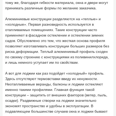
тому же, благодаря гибкости материала, окна и двери могут
принимать различные формы по желанию заказчика.
Алюминиевые конструкции разделяются на «теплые» и
«холодные». Первая разновидность используется в
отапливаемых помещениях. Такие конструкции часто
применяют в фасадном остеклении и остеклении зимних
садов. Обусловлено это тем, что жесткая основа профиля
позволяет изготавливать конструкции больших размеров без
риска деформации. Теплый алюминиевый профиль сходен
по своему строению с конструкциями из поливинилхлорида,
и лишь немного уступает им по свойствам.
А вот для лоджии как раз подойдет «холодный» профиль.
Здесь отсутствуют термовставки ввиду их ненужности.
Неотапливаемые веранды, балконы и лоджии остекляют
именно такими профилями. Главная функция такой
конструкции – защитить от внешних факторов (ветер, пыль,
осадки). Раздвижные створки на лоджии значительно
экономят пространство и удобны в эксплуатации. В
подавляющем большинстве случаев окна и лоджии бывают