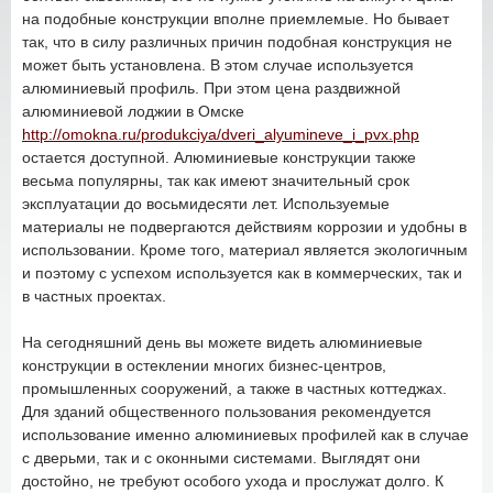
на подобные конструкции вполне приемлемые. Но бывает
так, что в силу различных причин подобная конструкция не
может быть установлена. В этом случае используется
алюминиевый профиль. При этом цена раздвижной
алюминиевой лоджии в Омске
http://omokna.ru/produkciya/dveri_alyumineve_i_pvx.php
остается доступной. Алюминиевые конструкции также
весьма популярны, так как имеют значительный срок
эксплуатации до восьмидесяти лет. Используемые
материалы не подвергаются действиям коррозии и удобны в
использовании. Кроме того, материал является экологичным
и поэтому с успехом используется как в коммерческих, так и
в частных проектах.
На сегодняшний день вы можете видеть алюминиевые
конструкции в остеклении многих бизнес-центров,
промышленных сооружений, а также в частных коттеджах.
Для зданий общественного пользования рекомендуется
использование именно алюминиевых профилей как в случае
с дверьми, так и с оконными системами. Выглядят они
достойно, не требуют особого ухода и прослужат долго. К