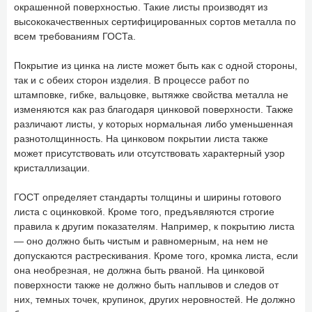
окрашенной поверхностью. Такие листы производят из
высококачественных сертифицированных сортов металла по
всем требованиям ГОСТа.
Покрытие из цинка на листе может быть как с одной стороны,
так и с обеих сторон изделия. В процессе работ по
штамповке, гибке, вальцовке, вытяжке свойства металла не
изменяются как раз благодаря цинковой поверхности. Также
различают листы, у которых нормальная либо уменьшенная
разнотолщинность. На цинковом покрытии листа также
может присутствовать или отсутствовать характерный узор
кристаллизации.
ГОСТ определяет стандарты толщины и ширины готового
листа с оцинковкой. Кроме того, предъявляются строгие
правила к другим показателям. Например, к покрытию листа
— оно должно быть чистым и равномерным, на нем не
допускаются растрескивания. Кроме того, кромка листа, если
она необрезная, не должна быть рваной. На цинковой
поверхности также не должно быть наплывов и следов от
них, темных точек, крупинок, других неровностей. Не должно