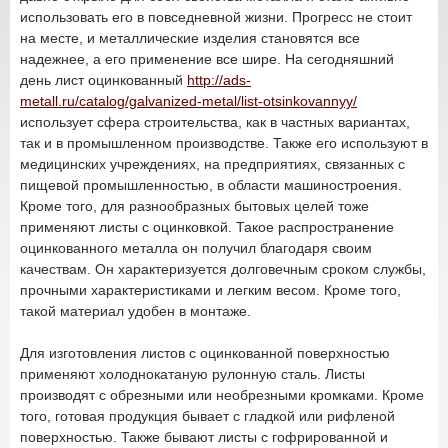
использовать его в повседневной жизни. Прогресс не стоит
на месте, и металлические изделия становятся все
надежнее, а его применение все шире. На сегодняшний
день лист оцинкованный
http://ads-
metall.ru/catalog/galvanized-metal/list-otsinkovannyy/
использует сфера строительства, как в частных вариантах,
так и в промышленном производстве. Также его используют в
медицинских учреждениях, на предприятиях, связанных с
пищевой промышленностью, в области машиностроения.
Кроме того, для разнообразных бытовых целей тоже
применяют листы с оцинковкой. Такое распространение
оцинкованного металла он получил благодаря своим
качествам. Он характеризуется долговечным сроком службы,
прочными характеристиками и легким весом. Кроме того,
такой материал удобен в монтаже.
Для изготовления листов с оцинкованной поверхностью
применяют холоднокатаную рулонную сталь. Листы
производят с обрезными или необрезными кромками. Кроме
того, готовая продукция бывает с гладкой или рифленой
поверхностью. Также бывают листы с гофрированной и