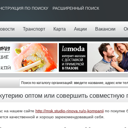
НСТРУКЦИЯ ПО ПОИСКУ
РАСШИРЕННЫЙ ПОИСК
овости
Транспорт
Карта
Акции
Вакансии
О
жутерию оптом или совершить совместную 
ас на нашем сайте
http://msk.studio-rinova.ru/o-kompanii
по покупке 
яется качественной и хорошо зарекомендовавшей себя.