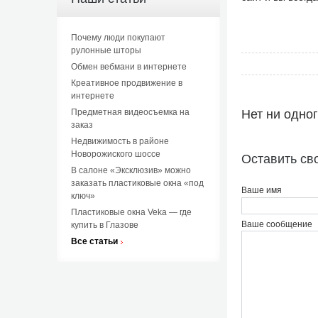
Почему люди покупают
рулонные шторы
Обмен вебмани в интернете
Креативное продвижение в
интернете
Предметная видеосъемка на
Нет ни одно
заказ
Недвижимость в районе
Новорожиского шоссе
Оставить св
В салоне «Эксклюзив» можно
заказать пластиковые окна «под
Ваше имя
ключ»
Пластиковые окна Veka — где
Ваше сообщение
купить в Глазове
Все статьи