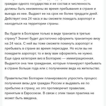
граждан одного государства и ее состав и численность
должны быть неизменны во время пребывания в стране и
выезда из нее. Выдают ее на срок не более тридцати дней.
Действует она 24 часа и вы сможете покидать аэропорт и
находиться на территории страны.
Вы будете в Болгарии только в виде транзита в третью
страну? Значит будет достаточно оформить транзитную визу
на 24 часа. С ней вы тоже сможете покинуть аэропорт и
пребывать в стране во время пересадки. Но если вы не
покидаете аэропорт, то и визу вам оформлять не нужно.
Еще одна категория виз в Болгарию — иммиграционная.
Выдается она тем гражданам, которые планируют пребывать
в стране больше года или с получением вида на жительство.
Правительство Болгарии планироваоло упростить процесс
получения визы для граждан России и выдавать ее по
прибытию в страну, но это противоречит правилам,
принятым в Евросоюзе. В связи с этим такая практика не
может быть введена.