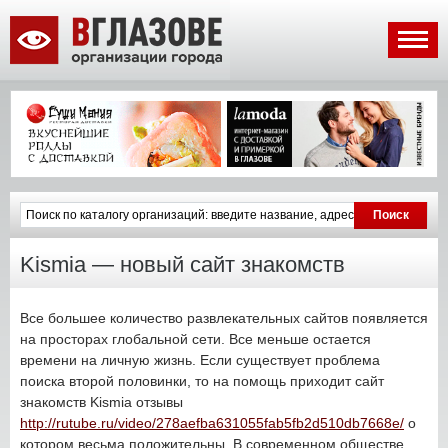
Kismia — новый сайт знакомств
Все большее количество развлекательных сайтов появляется
на просторах глобальной сети. Все меньше остается
времени на личную жизнь. Если существует проблема
поиска второй половинки, то на помощь приходит сайт
знакомств Kismia отзывы
http://rutube.ru/video/278aefba631055fab5fb2d510db7668e/
о
котором весьма положительны. В современном обществе