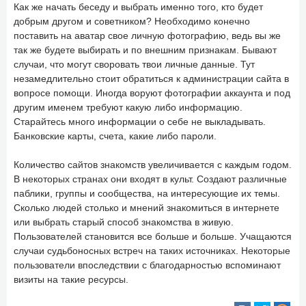
Как же начать беседу и выбрать именно того, кто будет
добрым другом и советником? Необходимо конечно
поставить на аватар свое личную фотографию, ведь вы же
так же будете выбирать и по внешним признакам. Бывают
случаи, что могут своровать твои личные данные. Тут
незамедлительно стоит обратиться к администрации сайта в
вопросе помощи. Иногда воруют фотографии аккаунта и под
другим именем требуют какую либо информацию.
Старайтесь много информации о себе не выкладывать.
Банковские карты, счета, какие либо пароли.
Количество сайтов знакомств увеличивается с каждым годом.
В некоторых странах они входят в культ. Создают различные
паблики, группы и сообщества, на интересующие их темы.
Сколько людей столько и мнений знакомиться в интернете
или выбрать старый способ знакомства в живую.
Пользователей становится все больше и больше. Учащаются
случаи судьбоносных встреч на таких источниках. Некоторые
пользователи впоследствии с благодарностью вспоминают
визиты на такие ресурсы.