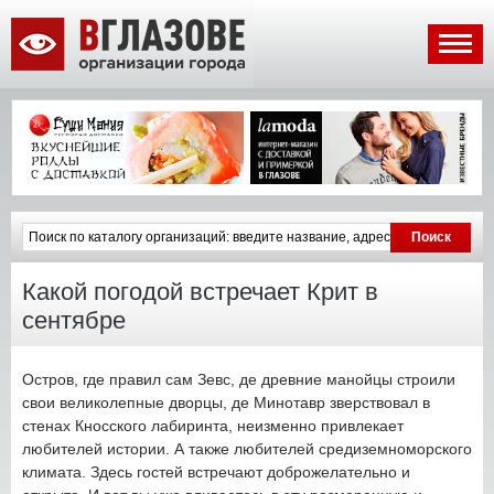
Какой погодой встречает Крит в
сентябре
Остров, где правил сам Зевс, де древние манойцы строили
свои великолепные дворцы, де Минотавр зверствовал в
стенах Кносского лабиринта, неизменно привлекает
любителей истории. А также любителей средиземноморского
климата. Здесь гостей встречают доброжелательно и