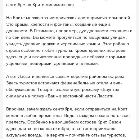
сентябре на Крите минимальная.
На Крите множество исторических достопримечательностей.
Это храмы, крепости и фонтаны, созданные еще в
древности. В Ретимино, например, дух древности сохранен и
по сей день. Вы можете прогуляться по мощеным улицам,
увидеть древние церкви и черепичные крыши. Этот район о
строва особенно любят туристы. Кроме древних построек
здесь еще и великолепные природные пейзажи с горными
ущельями, пещерами, долинами и пляжами.
А вот Лассити является самым дорогим районом острова.
Здесь туристов встречают фешенебельные отели и вип-
обслуживание. Говорят, знаменитую рекламу «Баунти»
снимали на пляже «Ваи» в восточной части Лассити.
Впрочем, зачем ждать сентября, если отправиться на Крит
можно в любое время года. Ведь в каждом сезоне есть своя
прелесть. Особенно на волшебном острове Крит. Сезон
здесь длится до конца октября, а вот гостеприимство
актуально всегда. Не верите – почитайте отзывы туристов,