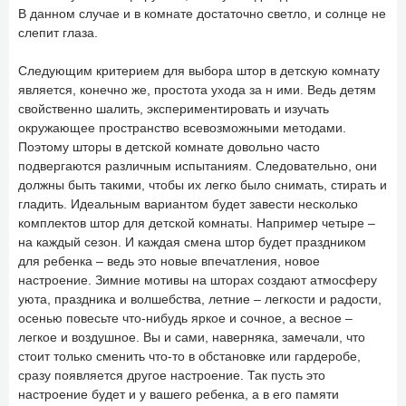
В данном случае и в комнате достаточно светло, и солнце не
слепит глаза.
Следующим критерием для выбора штор в детскую комнату
является, конечно же, простота ухода за н ими. Ведь детям
свойственно шалить, экспериментировать и изучать
окружающее пространство всевозможными методами.
Поэтому шторы в детской комнате довольно часто
подвергаются различным испытаниям. Следовательно, они
должны быть такими, чтобы их легко было снимать, стирать и
гладить. Идеальным вариантом будет завести несколько
комплектов штор для детской комнаты. Например четыре –
на каждый сезон. И каждая смена штор будет праздником
для ребенка – ведь это новые впечатления, новое
настроение. Зимние мотивы на шторах создают атмосферу
уюта, праздника и волшебства, летние – легкости и радости,
осенью повесьте что-нибудь яркое и сочное, а весное –
легкое и воздушное. Вы и сами, наверняка, замечали, что
стоит только сменить что-то в обстановке или гардеробе,
сразу появляется другое настроение. Так пусть это
настроение будет и у вашего ребенка, а в его памяти