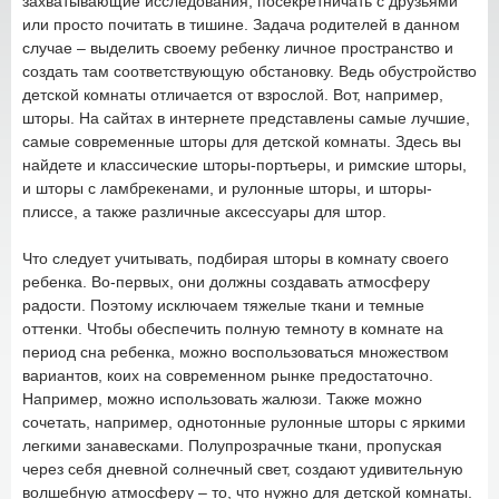
захватывающие исследования, посекретничать с друзьями
или просто почитать в тишине. Задача родителей в данном
случае – выделить своему ребенку личное пространство и
создать там соответствующую обстановку. Ведь обустройство
детской комнаты отличается от взрослой. Вот, например,
шторы. На сайтах в интернете представлены самые лучшие,
самые современные шторы для детской комнаты. Здесь вы
найдете и классические шторы-портьеры, и римские шторы,
и шторы с ламбрекенами, и рулонные шторы, и шторы-
плиссе, а также различные аксессуары для штор.
Что следует учитывать, подбирая шторы в комнату своего
ребенка. Во-первых, они должны создавать атмосферу
радости. Поэтому исключаем тяжелые ткани и темные
оттенки. Чтобы обеспечить полную темноту в комнате на
период сна ребенка, можно воспользоваться множеством
вариантов, коих на современном рынке предостаточно.
Например, можно использовать жалюзи. Также можно
сочетать, например, однотонные рулонные шторы с яркими
легкими занавесками. Полупрозрачные ткани, пропуская
через себя дневной солнечный свет, создают удивительную
волшебную атмосферу – то, что нужно для детской комнаты.