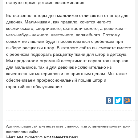
остнутся яркие детские воспоминания.
Естественно, шторы для мальчиков отличаются от штор для
девочек. Мальчишкам, как правило, хочется чего-то
космического, спортивного, фантастического, а девочкам –
чего-нибудь нежного, цветочного, волшебного. Поэтому
совсем не лишним будет посоветоваться с ребенком при
выборе расцветки штор. В каталоге сайта вы сможете вместе
с ребенком подобрать расцветку ткани для штор в детскую.
Мы предлагаем огромный ассортимент вариантов штор как
для мальчиков, так и для девочек исключительно из
качественных материалов и по приятным ценам. Мы также
обеспечиваем профессиональный пошив штор и
гарантийное обслуживание.
Администрация сайта не несет ответственности за оставленные комментарии
посетителями сайта.
Нет ни одного комментария