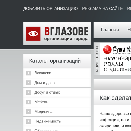
ДОБАВИТЬ ОРГАНИЗАЦИЮ
РЕКЛАМА НА САЙТЕ
И
Главная
Н
Каталог организаций
Вакансии
Дом и дача
Досуг и отдых
Как сдела
Мебель
Медицина
Наше здоровье н
инфекции, но и 
Недвижимость
ожирению, и как
Образование