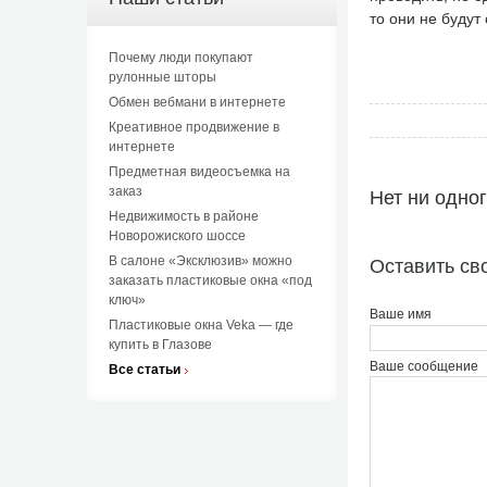
то они не будут
Почему люди покупают
рулонные шторы
Обмен вебмани в интернете
Креативное продвижение в
интернете
Предметная видеосъемка на
заказ
Нет ни одно
Недвижимость в районе
Новорожиского шоссе
В салоне «Эксклюзив» можно
Оставить св
заказать пластиковые окна «под
ключ»
Ваше имя
Пластиковые окна Veka — где
купить в Глазове
Ваше сообщение
Все статьи