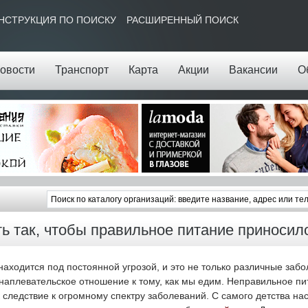
НСТРУКЦИЯ ПО ПОИСКУ
РАСШИРЕННЫЙ ПОИСК
овости
Транспорт
Карта
Акции
Вакансии
О
ть так, чтобы правильное питание приносил
аходится под постоянной угрозой, и это не только различные забо
наплевательское отношение к тому, как мы едим. Неправильное пи
 следствие к огромному спектру заболеваний. С самого детства на