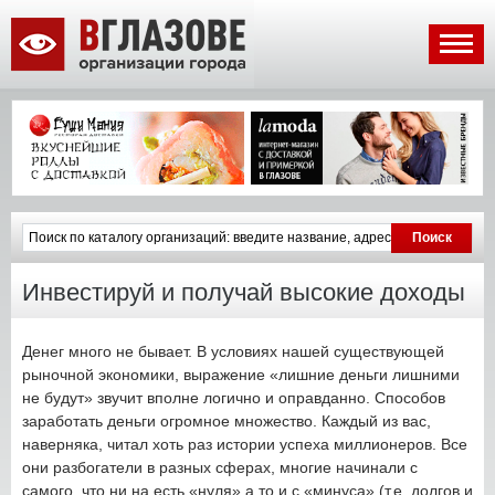
Инвестируй и получай высокие доходы
Денег много не бывает. В условиях нашей существующей
рыночной экономики, выражение «лишние деньги лишними
не будут» звучит вполне логично и оправданно. Способов
заработать деньги огромное множество. Каждый из вас,
наверняка, читал хоть раз истории успеха миллионеров. Все
они разбогатели в разных сферах, многие начинали с
самого, что ни на есть «нуля» а то и с «минуса» (т.е. долгов и