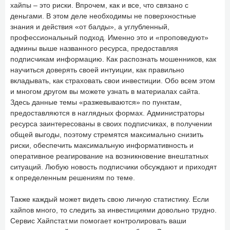
хайпы – это риски. Впрочем, как и все, что связано с
деньгами. В этом деле необходимы не поверхностные
знания и действия «от балды», а углубленный,
профессиональный подход. Именно это и «проповедуют»
админы выше названного ресурса, предоставляя
подписчикам информацию. Как распознать мошенников, как
научиться доверять своей интуиции, как правильно
вкладывать, как страховать свои инвестиции. Обо всем этом
и многом другом вы можете узнать в материалах сайта.
Здесь данные темы «разжевываются» по пунктам,
предоставляются в наглядных формах. Администраторы
ресурса заинтересованы в своих подписчиках, в получении
общей выгоды, поэтому стремятся максимально снизить
риски, обеспечить максимальную информативность и
оперативное реагирование на возникновение внештатных
ситуаций. Любую новость подписчики обсуждают и приходят
к определенным решениям по теме.
Также каждый может видеть свою личную статистику. Если
хайпов много, то следить за инвестициями довольно трудно.
Сервис Хайпстат.ми помогает контролировать ваши