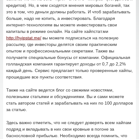
кредитов). Но, в чем сходятся мнения мировых богачей, так
это в том, что деньги должны работать. И чтоб зарабатывать
больше, надо не копить, а инвестировать. Благодаря
интернет-технологиям вы можете инвестировать свои
капиталы в режиме онлайн. На сайте хайпстат.ми
http://hyipstat.me/
вы можете подписаться на полезную
рассылку, где инвесторы делятся своим практическим
опытом и профессиональными секретами. Также вы
получаете специальные бонусы от компании. Официальная
голландская компания гарантирует доходы от 0,7 до 2,2%
каждый день. Сервис предлагает только проверенные хайпы,
прошедшие все пункты соответствия.
Также на сайте ведется блог со свежими новостями,
полезными статьями и обсуждениями. Вы и сами можете
стать автором статей и зарабатывать на них по 100 долларов
за статью.
Здесь важно отметить, что не следует доверять всем хайпам
подряд и вкладывать в них свои кровные в погоне за
баснословной прибылью. Необходимо всегда помнить, что