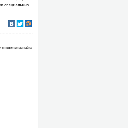
лов специальных
и посетителями сайта.