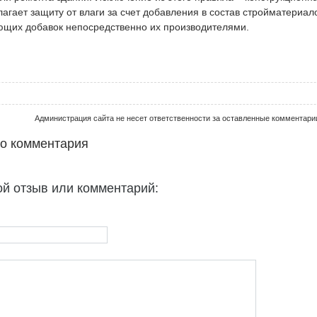
агает защиту от влаги за счет добавления в состав стройматериа
щих добавок непосредственно их производителями.
Администрация сайта не несет ответственности за оставленные комментари
го комментария
ой отзыв или комментарий: