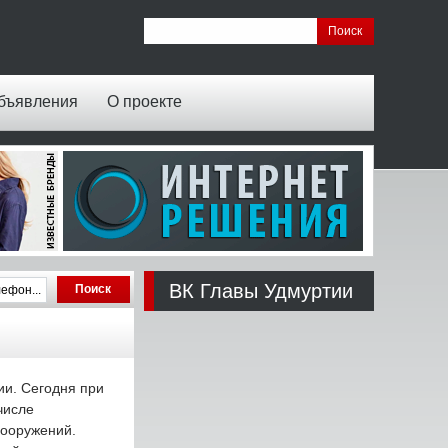
бъявления
О проекте
ВК Главы Удмуртии
ии. Сегодня при
числе
сооружений.