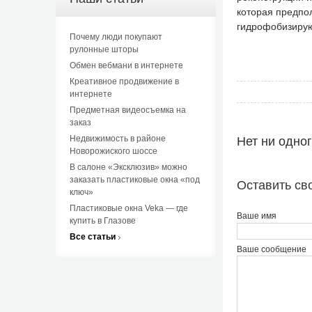
которая предпол
гидрофобизирую
Почему люди покупают
рулонные шторы
Обмен вебмани в интернете
Креативное продвижение в
интернете
Предметная видеосъемка на
заказ
Недвижимость в районе
Нет ни одно
Новорожиского шоссе
В салоне «Эксклюзив» можно
заказать пластиковые окна «под
Оставить св
ключ»
Пластиковые окна Veka — где
Ваше имя
купить в Глазове
Все статьи
Ваше сообщение