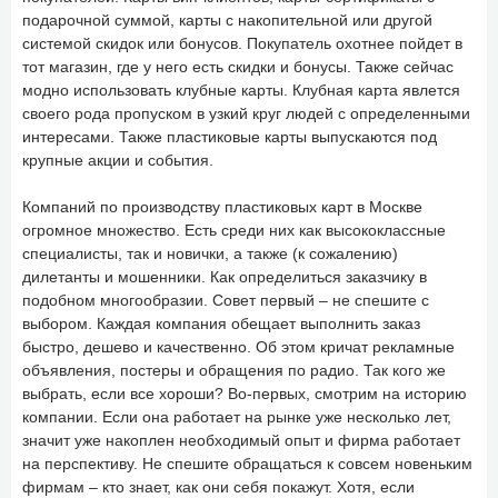
подарочной суммой, карты с накопительной или другой
системой скидок или бонусов. Покупатель охотнее пойдет в
тот магазин, где у него есть скидки и бонусы. Также сейчас
модно использовать клубные карты. Клубная карта явлется
своего рода пропуском в узкий круг людей с определенными
интересами. Также пластиковые карты выпускаются под
крупные акции и события.
Компаний по производству пластиковых карт в Москве
огромное множество. Есть среди них как высококлассные
специалисты, так и новички, а также (к сожалению)
дилетанты и мошенники. Как определиться заказчику в
подобном многообразии. Совет первый – не спешите с
выбором. Каждая компания обещает выполнить заказ
быстро, дешево и качественно. Об этом кричат рекламные
объявления, постеры и обращения по радио. Так кого же
выбрать, если все хороши? Во-первых, смотрим на историю
компании. Если она работает на рынке уже несколько лет,
значит уже накоплен необходимый опыт и фирма работает
на перспективу. Не спешите обращаться к совсем новеньким
фирмам – кто знает, как они себя покажут. Хотя, если