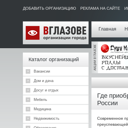
ДОБАВИТЬ ОРГАНИЗАЦИЮ
РЕКЛАМА НА САЙТЕ
И
Главная
Н
Каталог организаций
Вакансии
Дом и дача
Досуг и отдых
Где приоб
Мебель
России
Медицина
Современное пр
Недвижимость
преуспевающей к
Образование