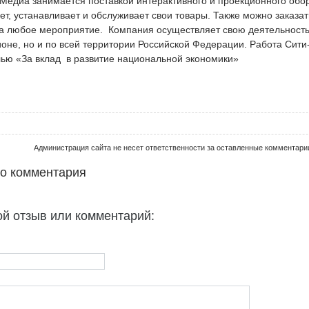
Медиа занимается поставкой интерактивного и проекционного обор
ет, устанавливает и обслуживает свои товары. Также можно заказат
а любое мероприятие. Компания осуществляет свою деятельность 
ионе, но и по всей территории Российской Федерации. Работа Сит
ью «За вклад в развитие национальной экономики»
Администрация сайта не несет ответственности за оставленные комментари
го комментария
ой отзыв или комментарий: