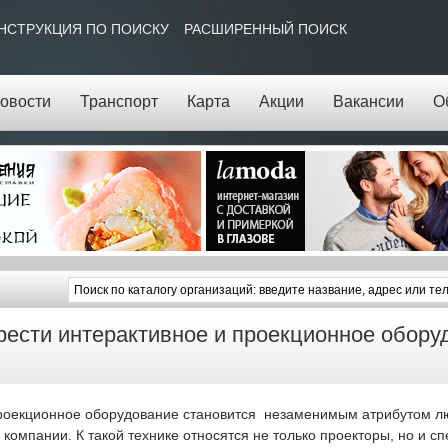
НСТРУКЦИЯ ПО ПОИСКУ
РАСШИРЕННЫЙ ПОИСК
овости
Транспорт
Карта
Акции
Вакансии
О
рести интерактивное и проекционное обору
оекционное оборудование становится незаменимым атрибутом л
омпании. К такой технике относятся не только проекторы, но и с