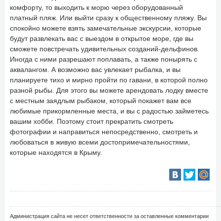
комфорту, то выходить к морю через оборудованный
платный пляж. Или выйти сразу к общественному пляжу. Вы
спокойно можете взять замечательные экскурсии, которые
будут развлекать вас с выездом в открытое море, где вы
сможете повстречать удивительных созданий-дельфинов.
Иногда с ними разрешают поплавать, а также понырять с
аквалангом. А возможно вас увлекает рыбалка, и вы
планируете тихо и мирно пройти по гавани, в которой полно
разной рыбы. Для этого вы можете арендовать лодку вместе
с местным заядлым рыбаком, который покажет вам все
любимые прикормленные места, и вы с радостью займетесь
вашим хобби. Поэтому стоит прекратить смотреть
фотографии и направиться непосредственно, смотреть и
любоваться в живую всеми достопримечательностями,
которые находятся в Крыму.
Администрация сайта не несет ответственности за оставленные комментарии