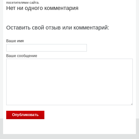
посетителями сайта.
Нет ни одного комментария
Оставить свой отзыв или комментарий:
Ваше имя
Ваше сообщение