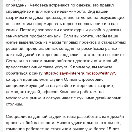
оправданы. Человека встречают по одежке, это правил
справедливо и для жилой недвижимости. Вид вашей
квартиры или дома производит впечатление на окружающих,
позволяет им сформировать первое впечатление и о вас
самих. Поэтому вопросами архитектуры и дизайна должны
заниматься профессионалы. Если вы хотите, чтобы ваше
жилье выделялось из массы типовых проектов и стандартных
решений, представленных сегодня на российском рынке –
элитный дизайн интерьеров под ключ – это то, что вы ищите.
Сегодня на нашем рынке работает достаточно компаний,
предоставляющих такие услуги. К примеру, вы можете
обратиться к сайту
https://dizayn-interera.moscow/elitnyy/
,
который принадлежит студии Олимп Стройсервис,
специализирующейся на дизайне интерьеров: квартир,
домов, коттеджей, офисов. Компания работает на
московском рынке и сотрудничает с лучшими дизайнерами
столицы.
Специалисты данной студии готовы разработать вам дизайн-
проект любой сложности. Ничего удивительного в этом нет,
компания работает на столичном рынке уже более 15 лет,