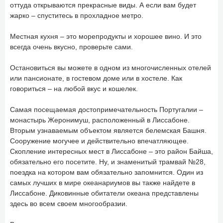
оттуда открываются прекрасные виды. А если вам будет
жарко – спуститесь в прохладное метро.
Местная кухня – это морепродукты и хорошее вино. И это
всегда очень вкусно, проверьте сами.
Остановиться вы можете в одном из многочисленных отелей
или пансионате, в гостевом доме или в хостеле. Как
говориться – на любой вкус и кошелек.
Самая посещаемая достопримечательность Португалии –
монастырь Жеронимуш, расположенный в Лиссабоне.
Вторым узнаваемым объектом является белемская Башня.
Сооружение могучее и действительно впечатляющее.
Скопление интересных мест в Лиссабоне – это район Байша,
обязательно его посетите. Ну, и знаменитый трамвай №28,
поездка на котором вам обязательно запомнится. Один из
самых лучших в мире океанариумов вы также найдете в
Лиссабоне. Диковинные обитатели океана представлены
здесь во всем своем многообразии.