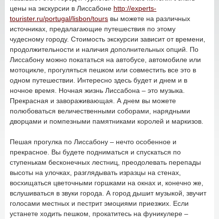
цены на экскурсии в Лиссабоне
http://experts-
tourister.ru/portugal/lisbon/tours
вы можете на различных
источниках, предалагающие путешествия по этому
чудесному городу. Стоимость экскурсии зависит от времени,
продолжительности и наличия дополнительных опций. По
Лиссабону можно покататься на автобусе, автомобиле или
мотоцикле, прогуляться пешком или совместить все это в
одном путешествии. Интересно здесь будет и днем и в
ночное время. Ночная жизнь Лиссабона – это музыка.
Прекрасная и завораживающая. А днем вы можете
полюбоваться величественными соборами, нарядными
дворцами и помпезными памятниками королей и маркизов.
Пешая прогулка по Лиссабону – нечто особенное и
прекрасное. Вы будете подниматься и спускаться по
ступенькам бесконечных лестниц, преодолевать перепады
высоты на улочках, разглядывать изразцы на стенах,
восхищаться цветочными горшками на окнах и, конечно же,
вслушиваться в звуки города. А город дышит музыкой, звучит
голосами местных и пестрит эмоциями приезжих. Если
устанете ходить пешком, прокатитесь на фуникулере –