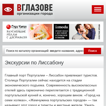
Экскурсии по Лиссабону
Главный порт Португалии – Лиссабон привлекает туристов.
Столица Португалии сейчас находится на стадии
экономического подъема. Современность высококлассных
отелей здесь гармонично переплетается с традиционной
португальской кухней и, конечно, хорошим вином. «Город на
семи холмах», «Жемчужина португальских городов» — так
называют этот город и туристы и местные жители. Узнать