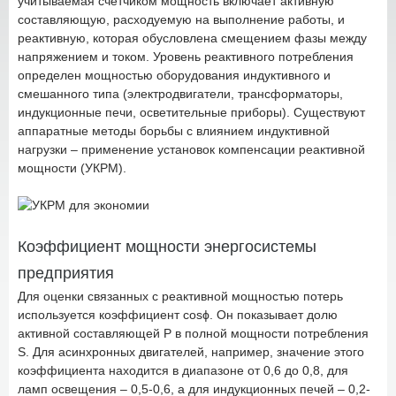
учитываемая счетчиком мощность включает активную
составляющую, расходуемую на выполнение работы, и
реактивную, которая обусловлена смещением фазы между
напряжением и током. Уровень реактивного потребления
определен мощностью оборудования индуктивного и
смешанного типа (электродвигатели, трансформаторы,
индукционные печи, осветительные приборы). Существуют
аппаратные методы борьбы с влиянием индуктивной
нагрузки – применение установок компенсации реактивной
мощности (УКРМ).
Коэффициент мощности энергосистемы
предприятия
Для оценки связанных с реактивной мощностью потерь
используется коэффициент cosϕ. Он показывает долю
активной составляющей Р в полной мощности потребления
S. Для асинхронных двигателей, например, значение этого
коэффициента находится в диапазоне от 0,6 до 0,8, для
ламп освещения – 0,5-0,6, а для индукционных печей – 0,2-