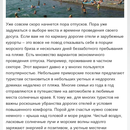
Уже совсем скоро начнется пора отпусков. Пора уже
задуматься о выборе места и времени проведения своего
досуга. Если вам не по карману дорогие отели и зарубежные
курорты – это вовсе не повод отказывать себе в порции
морского бриза и нескольких дней беззаботного пребывания
на пляже. Есть множество вариантов экономичного
проведения отпуска. Например, проживание в частном
секторе. Этот вариант давно и у многих пользуется
популярностью. Небольшие приморские поселки предлагают
туристам остановиться в небольших уютных и недорогих
домиках недалеко от пляжа. Многие семьи из года в год
отправляются в путешествие на автомобиле в любимые
места солнечных краев. К тому же, для многих туристов не
важны роскошные убранства дорогих отелей и условия
повышенного комфорта. Порой для счастья нужно совсем
немного – крыша над головой и море рядом. Чистый воздух,
ласковые солнечные лучи и морские волны надолго
заряжают энергией и позитивом, а уютные местечки