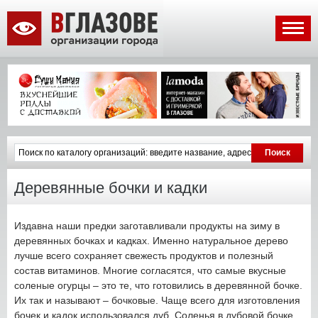
Деревянные бочки и кадки
Издавна наши предки заготавливали продукты на зиму в
деревянных бочках и кадках. Именно натуральное дерево
лучше всего сохраняет свежесть продуктов и полезный
состав витаминов. Многие согласятся, что самые вкусные
соленые огурцы – это те, что готовились в деревянной бочке.
Их так и называют – бочковые. Чаще всего для изготовления
бочек и кадок использовался дуб. Соленья в дубовой бочке