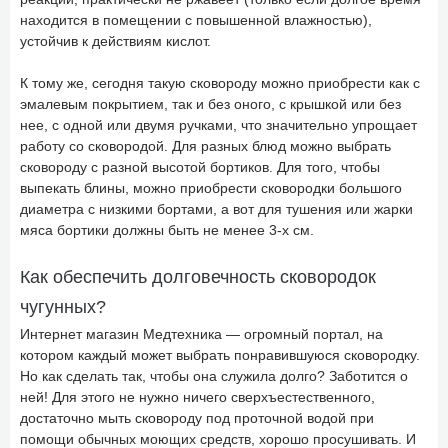
находится в помещении с повышенной влажностью),
устойчив к действиям кислот.
К тому же, сегодня такую сковороду можно приобрести как с
эмалевым покрытием, так и без оного, с крышкой или без
нее, с одной или двумя ручками, что значительно упрощает
работу со сковородой. Для разных блюд можно выбрать
сковороду с разной высотой бортиков. Для того, чтобы
выпекать блины, можно приобрести сковородки большого
диаметра с низкими бортами, а вот для тушения или жарки
мяса бортики должны быть не менее 3-х см.
Как обеспечить долговечность сковородок
чугунных?
Интернет магазин Медтехника — огромный портал, на
котором каждый может выбрать понравившуюся сковородку.
Но как сделать так, чтобы она служила долго? Заботится о
ней! Для этого не нужно ничего сверхъестественного,
достаточно мыть сковороду под проточной водой при
помощи обычных моющих средств, хорошо просушивать. И