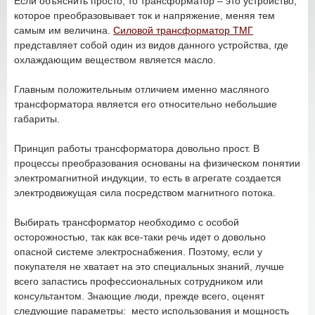
Если объяснить просто, то трансформатор – это устройство,
которое преобразовывает ток и напряжение, меняя тем
самым им величина.
Силовой трансформатор ТМГ
представляет собой один из видов данного устройства, где
охлаждающим веществом является масло.
Главным положительным отличием именно масляного
трансформатора является его относительно небольшие
габариты.
Принцип работы трансформатора довольно прост. В
процессы преобразования основаны на физическом понятии
электромагнитной индукции, то есть в агрегате создается
электродвижущая сила посредством магнитного потока.
Выбирать трансформатор необходимо с особой
осторожностью, так как все-таки речь идет о довольно
опасной системе электроснабжения. Поэтому, если у
покупателя не хватает на это специальных знаний, лучше
всего запастись профессиональных сотрудником или
консультантом. Знающие люди, прежде всего, оценят
следующие параметры: место использования и мощность