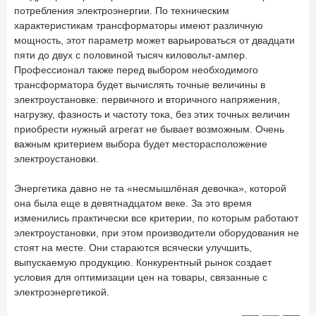
потребления электроэнергии. По техническим
характеристикам трансформаторы имеют различную
мощность, этот параметр может варьироваться от двадцати
пяти до двух с половиной тысяч киловольт-ампер.
Профессионал также перед выбором необходимого
трансформатора будет вычислять точные величины в
электроустановке: первичного и вторичного напряжения,
нагрузку, фазность и частоту тока, без этих точных величин
приобрести нужный агрегат не бывает возможным. Очень
важным критерием выбора будет месторасположение
электроустановки.
Энергетика давно не та «несмышлёная девочка», которой
она была еще в девятнадцатом веке. За это время
изменились практически все критерии, по которым работают
электроустановки, при этом производители оборудования не
стоят на месте. Они стараются всячески улучшить,
выпускаемую продукцию. Конкурентный рынок создает
условия для оптимизации цен на товары, связанные с
электроэнергетикой.