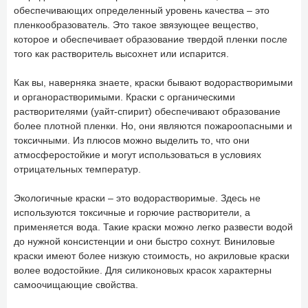
обеспечивающих определенный уровень качества – это
пленкообразователь. Это такое звязующее вещество,
которое и обеспечивает образование твердой пленки после
того как растворитель высохнет или испарится.
Как вы, наверняка знаете, краски бывают водорастворимыми
и органорастворимыми. Краски с органическими
растворителями (уайт-спирит) обеспечивают образование
более плотной пленки. Но, они являются пожароопасными и
токсичными. Из плюсов можно выделить то, что они
атмосферостойкие и могут использоваться в условиях
отрицательных температур.
Экологичные краски – это водорастворимые. Здесь не
используются токсичные и горючие растворители, а
применяется вода. Такие краски можно легко развести водой
до нужной консистенции и они быстро сохнут. Виниловые
краски имеют более низкую стоимость, но акриловые краски
волее водостойкие. Для силиконовых красок характерны
самоочищающие свойства.