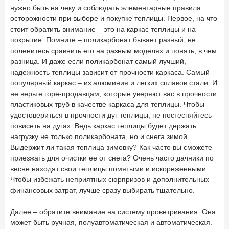
нужно быть на чеку и соблюдать элементарные правила
осторожности при выборе и покупке теплицы. Первое, на что
стоит обратить внимание – это на каркас теплицы и на
покрытие. Помните – поликарбонат бывает разный, не
поленитесь сравнить его на разным моделях и понять, в чем
разница. И даже если поликарбонат самый лучший,
надежность теплицы зависит от прочности каркаса. Самый
популярный каркас – из алюминия и легких сплавов стали. И
не верьте горе-продавцам, которые уверяют вас в прочности
пластиковых труб в качестве каркаса для теплицы. Чтобы
удостовериться в прочности дуг теплицы, не постесняйтесь
повисеть на дугах. Ведь каркас теплицы будет держать
нагрузку не только поликарбоната, но и снега зимой.
Выдержит ли такая теплица зимовку? Как часто вы сможете
приезжать для очистки ее от снега? Очень часто дачники по
весне находят свои теплицы помятыми и искореженными.
Чтобы избежать неприятных сюрпризов и дополнительных
финансовых затрат, лучше сразу выбирать тщательно.
Далее – обратите внимание на систему проветривания. Она
может быть ручная, полуавтоматическая и автоматическая.