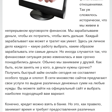
отношениями.
Так уж
сложилось
исторически, что
мы живем в
непрерывном круговороте финансов. Мы зарабатываем
деньги, чтобы их потратить, чтобы жить дальше. Каждый
зарабатывает как может и тратит как умеет. Здесь уж личное
дело каждого – какую работу выбрать, каким образом
зарабатывать эти самые деньги. Но иногда случается так, что
финансовая ситуация резко изменилась и вам срочно
понадобились деньги. Обычно мы занимаем у друзей. Как
быть, если занять не у кого, а деньги нужны срочно?
Получить быстрый займ онлайн сегодня не составляет
особого труда и хлопот. В сети множество сайтов предлагают
свои услуги по выдаче различных денежных сумм на любые
нужды. Вы можете зайти на официальный сайт и выбрать
наиболее подходящий вам вариант.
Конечно, кредит можно взять в банке. Но это, как правило,
занимает время и требует предоставления различных