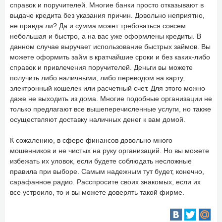
справок и поручителей. Многие банки просто отказывают в
выдаче кредита без указания причин. Довольно неприятно,
не правда ли? Да и сумма может требоваться совсем
небольшая и быстро, а на вас уже оформлены кредиты. В
данном случае выручает использование быстрых займов. Вы
можете оформить займ в кратчайшие сроки и без каких-либо
справок и привлечения поручителей. Деньги вы можете
получить либо наличными, либо переводом на карту,
электронный кошелек или расчетный счет. Для этого можно
даже не выходить из дома. Многие подобные организации не
только предлагают все вышеперечисленные услуги, но также
осуществляют доставку наличных денег к вам домой.
К сожалению, в сфере финансов довольно много
мошенников и не чистых на руку организаций. Но вы можете
избежать их уловок, если будете соблюдать несложные
правила при выборе. Самым надежным тут будет, конечно,
сарафанное радио. Расспросите своих знакомых, если их
все устроило, то и вы можете доверять такой фирме.