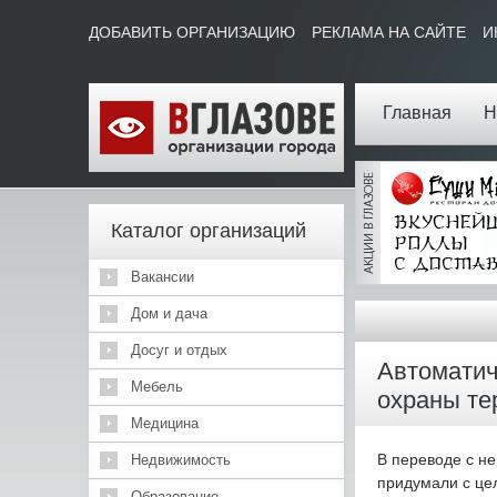
ДОБАВИТЬ ОРГАНИЗАЦИЮ
РЕКЛАМА НА САЙТЕ
И
Главная
Н
Каталог организаций
Вакансии
Дом и дача
Досуг и отдых
Автоматич
Мебель
охраны те
Медицина
В переводе с не
Недвижимость
придумали с це
Образование