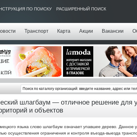
НСТРУКЦИЯ ПО ПОИСКУ
РАСШИРЕННЫЙ ПОИСК
овости
Транспорт
Карта
Акции
Вакансии
О
еский шлагбаум — отличное решение для 
рриторий и объектов
мецкого языка слово шлагбаум означает упавшее дерево. Данное у
лью осуществления ограничения и контроля въезда-выезда трансп