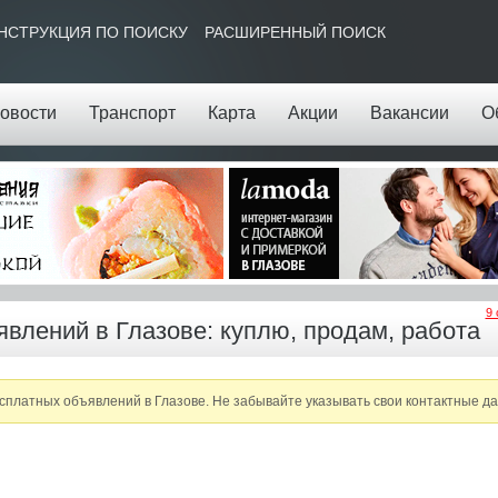
НСТРУКЦИЯ ПО ПОИСКУ
РАСШИРЕННЫЙ ПОИСК
овости
Транспорт
Карта
Акции
Вакансии
О
9 
явлений в Глазове: куплю, продам, работа
платных объявлений в Глазове. Не забывайте указывать свои контактные д