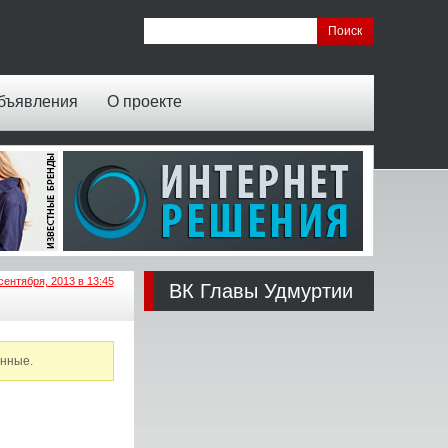
бъявления
О проекте
сентября, 2013 в 13:45
ВК Главы Удмуртии
анные.