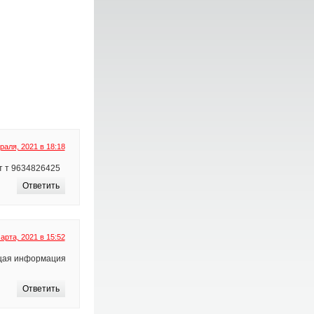
раля, 2021 в 18:18
т т 9634826425
Ответить
арта, 2021 в 15:52
ющая информация
Ответить