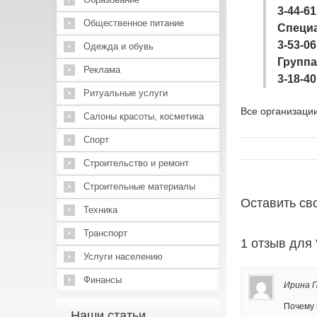
3-44-61
Общественное питание
Специ
3-53-06
Одежда и обувь
Групп
Реклама
3-18-40
Ритуальные услуги
Все организации
Салоны красоты, косметика
Спорт
Строительство и ремонт
Строительные материалы
Оставить св
Техника
Транспорт
1 отзыв дл
Услуги населению
Финансы
Ирина 
Почему 
Наши статьи