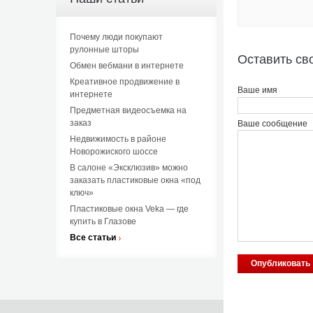
Почему люди покупают
рулонные шторы
Оставить св
Обмен вебмани в интернете
Креативное продвижение в
Ваше имя
интернете
Предметная видеосъемка на
заказ
Ваше сообщение
Недвижимость в районе
Новорожиского шоссе
В салоне «Эксклюзив» можно
заказать пластиковые окна «под
ключ»
Пластиковые окна Veka — где
купить в Глазове
Все статьи