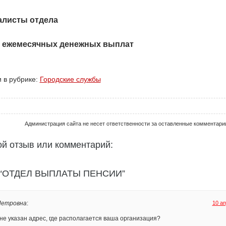
алисты отдела
а ежемесячных денежных выплат
 в рубрике:
Городские службы
Администрация сайта не несет ответственности за оставленные комментари
ой отзыв или комментарий:
я “ОТДЕЛ ВЫПЛАТЫ ПЕНСИИ”
Петровна
:
10 ап
не указан адрес, где располагается ваша организация?