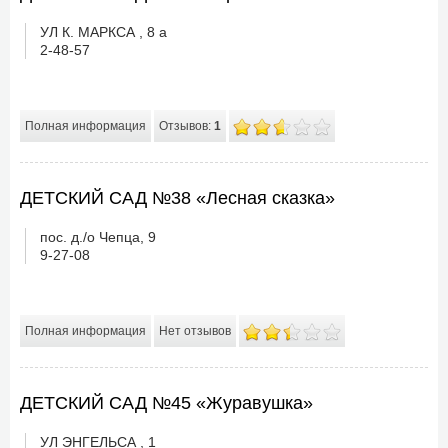
УЛ К. МАРКСА , 8 а
2-48-57
Полная информация
Отзывов:
1
ДЕТСКИЙ САД №38 «Лесная сказка»
пос. д./о Чепца, 9
9-27-08
Полная информация
Нет отзывов
ДЕТСКИЙ САД №45 «Журавушка»
УЛ ЭНГЕЛЬСА , 1